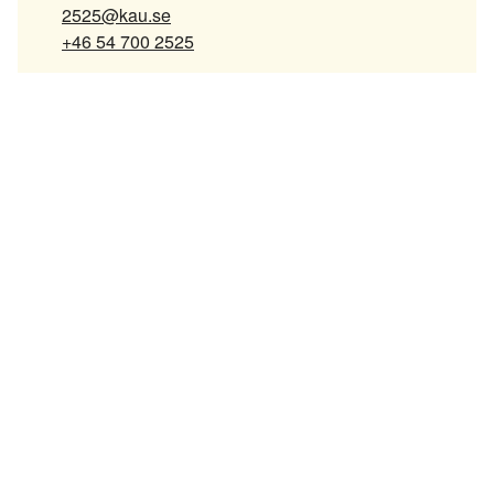
2525@kau.se
+46 54 700 2525