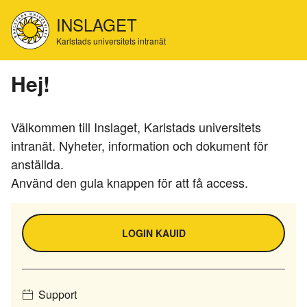
Hoppa
INSLAGET
till
huvudinnehåll
Karlstads universitets intranät
Hej!
Välkommen till Inslaget, Karlstads universitets
intranät. Nyheter, information och dokument för
anställda.
Använd den gula knappen för att få access.
LOGIN KAUID
Support