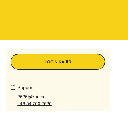
LOGIN KAUID
Support
2525@kau.se
+46 54 700 2525