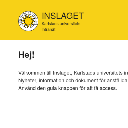
Hoppa
till
INSLAGET
huvudinnehåll
Karlstads universitets
intranät
Hej!
Välkommen till Inslaget, Karlstads universitets in
Nyheter, information och dokument för anställda
Använd den gula knappen för att få access.