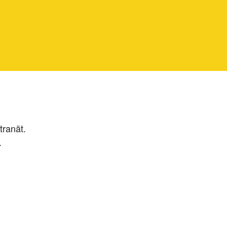
tranät.
.